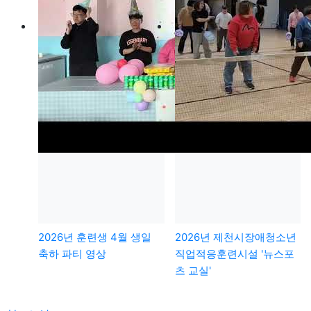
2026년 훈련생 4월 생일
2026년 제천시장애청소년
축하 파티 영상
직업적응훈련시설 '뉴스포
츠 교실'