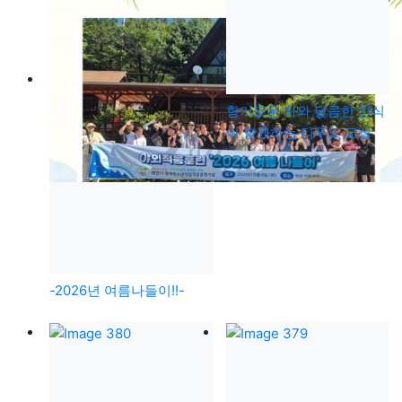
향기로운 차와 달콤한 간식
이 함께하는 티푸드 교실
-2026년 여름나들이!!-