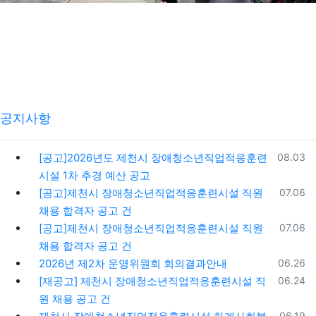
공지사항
등록일
[공고]2026년도 제천시 장애청소년직업적응훈련
08.03
시설 1차 추경 예산 공고
등록일
[공고]제천시 장애청소년직업적응훈련시설 직원
07.06
채용 합격자 공고 건
등록일
[공고]제천시 장애청소년직업적응훈련시설 직원
07.06
채용 합격자 공고 건
등록일
2026년 제2차 운영위원회 회의결과안내
06.26
등록일
[재공고] 제천시 장애청소년직업적응훈련시설 직
06.24
원 채용 공고 건
등록일
06.19