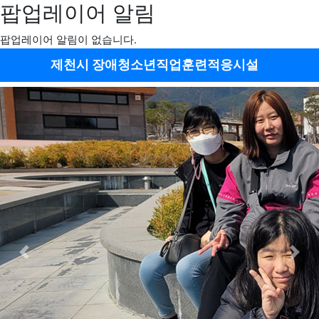
팝업레이어 알림
팝업레이어 알림이 없습니다.
메뉴
제천시 장애청소년직업훈련적응시설
Previous
Next