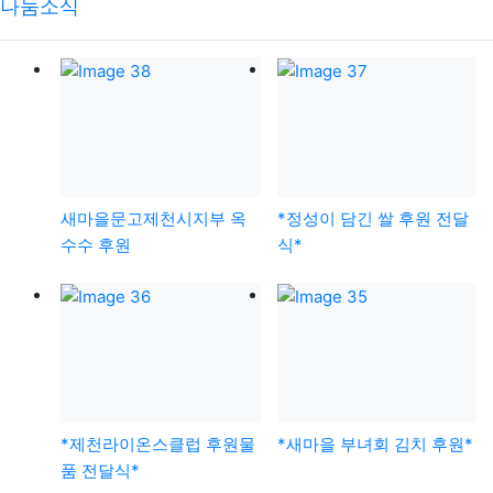
나눔소식
새마을문고제천시지부 옥
*정성이 담긴 쌀 후원 전달
수수 후원
식*
*제천라이온스클럽 후원물
*새마을 부녀회 김치 후원*
품 전달식*