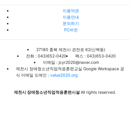
이용약관
이용안내
문의하기
PC버전
27180 충북 제천시 관전로 62(신백동)
전화 : 043)652-0420
팩스 : 043)653-0420
이메일 : jcyr2020@naver.com
제천시 장애청소년직업적응훈련교실 Google Workspace 공
식 이메일 도메인 :
value2020.org
제천시 장애청소년직업적응훈련시설
All rights reserved.